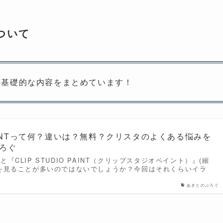
ついて
の基礎的な内容をまとめています！
O PAINTって何？違いは？無料？クリスタのよくある悩みを
ぶろぐ
『CLIP STUDIO PAINT（クリップスタジオペイント）』(縮
を見ることが多いのではないでしょうか？今回はそれくらいイラ
あきとのぶろぐ