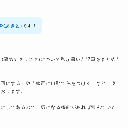
TΩ(あきと)
です！
INT」(縮めてクリスタ)について私が書いた記事をまとめた
線画にする」や「線画に自動で色をつける」など、ク
ております。
うにしてあるので、気になる機能があれば飛んでいた