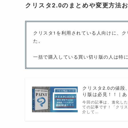
クリスタ2.0のまとめや変更方法
クリスタ1を利用されている人向けに、ク
た。
一括で購入している買い切り版の人は特
クリスタ2.0の値
り版は必見！！ | 
今回の記事は、進化した「C
ての記事です！「クリス
介して…