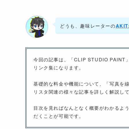
どうも、趣味レーターの
AKI
今回の記事は、「CLIP STUDIO PA
リンク集になります。
基礎的な料金や機能について、「写真を
リスタ関連の様々な記事を詳しく解説し
目次を見ればなんとなく概要がわかるよ
だくことが可能です。