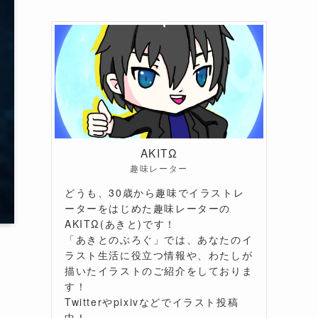
AKITΩ
趣味レーター
どうも、30歳から趣味でイラストレ
ーターをはじめた趣味レーターの
AKITΩ(あきと)です！
「あきとのぶろぐ」では、あなたのイ
ラスト生活に役立つ情報や、わたしが
描いたイラストのご紹介をしておりま
す！
Twitterやpixivなどでイラスト投稿
中！