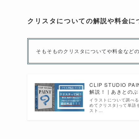
クリスタについての解説や料金に
そもそものクリスタについてや料金など
CLIP STUDI
解説！ | あきとの
イラストについて調べると
めてクリスタ)って単語
スト…