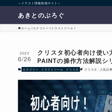
～イラスト情報投稿サイト～
あきとのぶろぐ
ホーム
カテゴリー
イラストツール
クリスタ初心者向け使い方や
2023
6/26
PAINTの操作方法解説シ
カテゴリー
イラストツール
クリスタ
クリスタ
人気記