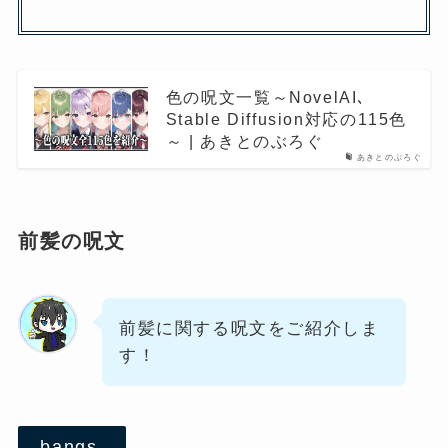
色の呪文一覧～NovelAI､
Stable Diffusion対応の115色
～ | あきとのぶろぐ
あきとのぶろぐ
前髪の呪文
前髪に関する呪文をご紹介しま
す！
bangs,