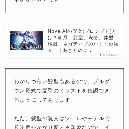
NovelAIの呪文(プロンプト)と
は？画風、髪型、表情、体型、
構図、ネガティブのおすすめ紹
介！ | あきとのぶ…
あきとのぶろぐ
わかりづらい髪型もあるので、プルダ
ウン形式で髪型のイラストを確認でき
るようにしてあります。
ただ、髪型の呪文はツールやモデルで
反映度がかなり変わる印象なので、イ