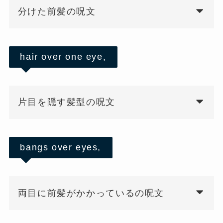
分けた前髪の呪文
hair over one eye,
片目を隠す髪型の呪文
bangs over eyes,
両目に前髪がかかっているの呪文