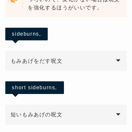
を強化するほうがいいです。
sideburns,
もみあげをだす呪文
short sideburns,
短いもみあげの呪文