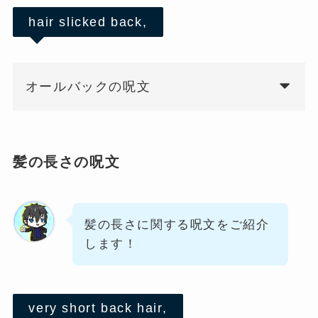
hair slicked back,
オールバックの呪文
髪の長さの呪文
髪の長さに関する呪文をご紹介
します！
very short back hair,