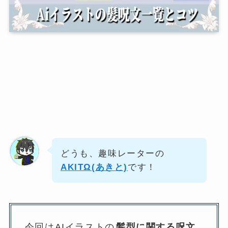
どうも、趣味レーターの
AKITΩ(あきと)
です！
今回はAIイラストの
髪型に関する呪文