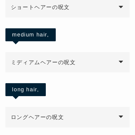
ショートヘアーの呪文
medium hair,
ミディアムヘアーの呪文
long hair,
ロングヘアーの呪文