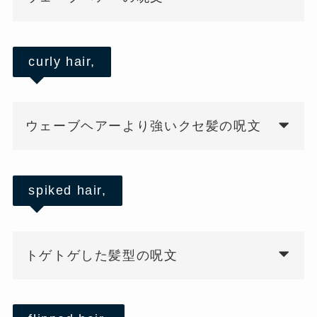
curly hair,
ウェーブヘアーより強いクセ髪の呪文
spiked hair,
トゲトゲした髪型の呪文