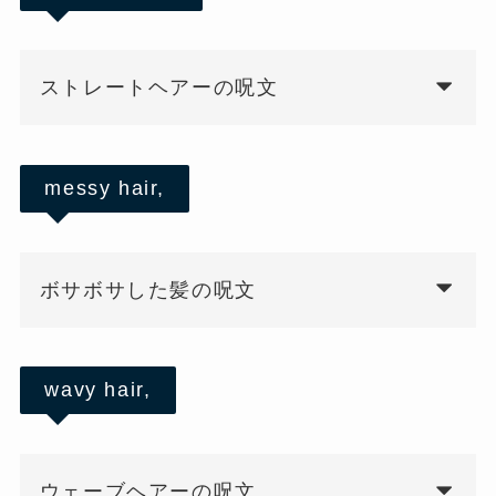
ストレートヘアーの呪文
messy hair,
ボサボサした髪の呪文
wavy hair,
ウェーブヘアーの呪文