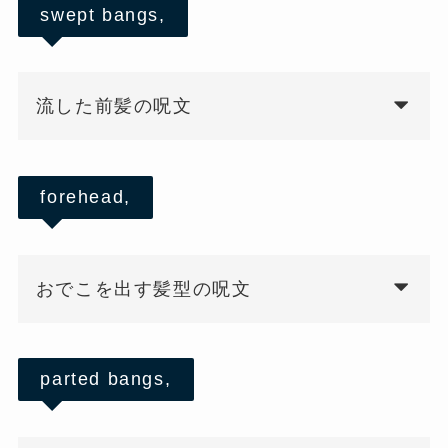
swept bangs,
流した前髪の呪文
forehead,
おでこを出す髪型の呪文
parted bangs,