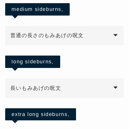
medium sideburns,
普通の長さのもみあげの呪文
long sideburns,
長いもみあげの呪文
extra long sideburns,