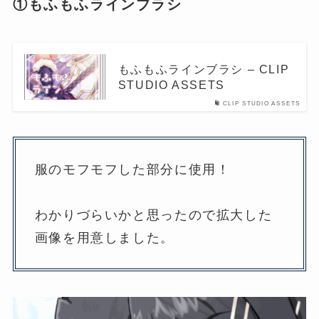
①もふもふラインブラシ
もふもふラインブラシ – CLIP
STUDIO ASSETS
CLIP STUDIO ASSETS
服のモフモフした部分に使用！
わかりづらいかと思ったので拡大した
画像を用意しました。