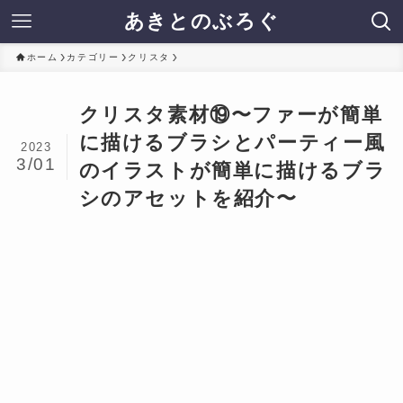
あきとのぶろぐ
ホーム
カテゴリー
クリスタ
クリスタ素材⑲〜ファーが簡単
に描けるブラシとパーティー風
2023
3/01
のイラストが簡単に描けるブラ
シのアセットを紹介〜