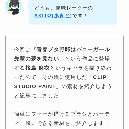
どうも、趣味レーターの
AKITΩ(あきと)
です！
今回は『
青春ブタ野郎はバニーガール
先輩の夢を見ない
』という作品に登場
する
桜島 麻衣
というキャラを描き終わ
ったので、その絵に使用した「
CLIP
STUDIO PAINT
」の素材を紹介しよう
と記事にしました！
簡単にファーが描けるブラシとパーテ
ィー風にできる素材をご紹介します！