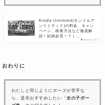
Kindle Unlimited(キンドルア
ンリミテッド)の料金、キャン
ペーン、検索方法など徹底解
説！絵師必見！？ | …
あきとのぶろぐ
おわりに
わたしと同じようにポーズが苦手な
ら、是非おすすめしたい「
女の子ポー