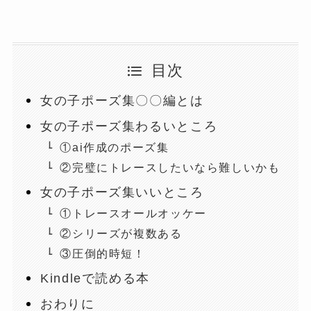
目次
女の子ポーズ集〇〇編とは
女の子ポーズ集わるいところ
①ai作成のポーズ集
②完璧にトレースしたいなら難しいかも
女の子ポーズ集いいところ
①トレースオールオッケー
②シリーズが複数ある
③圧倒的時短！
Kindleで読める本
おわりに