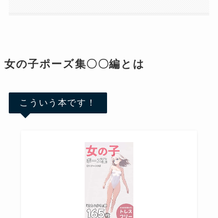
女の子ポーズ集〇〇編とは
こういう本です！