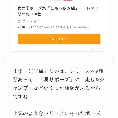
女の子ポーズ集『立ち＆歩き編』: トレスフ
リーの165枚
著:アートラボ
¥980
（2023/05/04 13:50時点 | Amazon調べ）
Amazon
ポチップ
まず「
〇〇編
」なのは、シリーズが9種
類あって、「
座りポーズ
」や「
走り&ジ
ャンプ
」などいくつか種類があるから
ですね！
上記のようなシリーズにそったポーズ