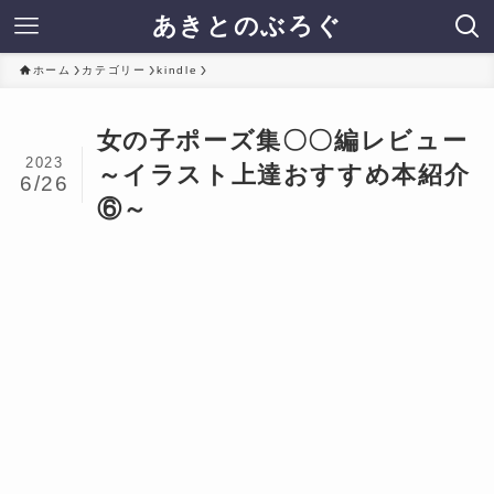
あきとのぶろぐ
ホーム
カテゴリー
kindle
女の子ポーズ集〇〇編レビュー
2023
～イラスト上達おすすめ本紹介
6/26
⑥～